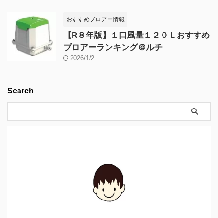
おすすめブロアー情報
【R８年版】１口風量１２０Ｌおすすめ
ブロアーランキング＠ルチ
2026/1/2
Search