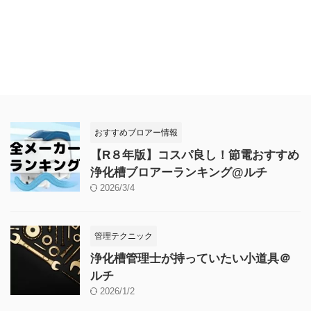
おすすめブロアー情報
【R８年版】コスパ良し！節電おすすめ
浄化槽ブロアーランキング@ルチ
2026/3/4
管理テクニック
浄化槽管理士が持っていたい小道具＠
ルチ
2026/1/2