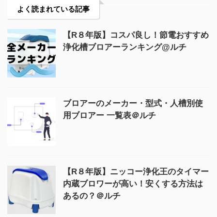
よく読まれている記事
【R８年版】コスパ良し！節電おすすめ
浄化槽ブロアーランキング@ルチ
ブロアーのメーカー・型式・人槽別使
用ブロアー 一覧表＠ルチ
【R８年版】ニッコー浄化王のタイマー
内蔵ブロワーが高い！安くする方法は
あるの？＠ルチ