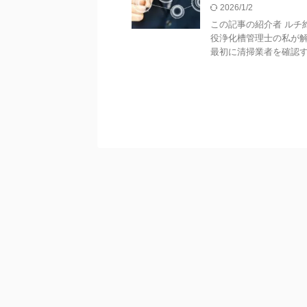
2026/1/2
この記事の紹介者 ルチ
役浄化槽管理士の私が解
最初に清掃業者を確認する