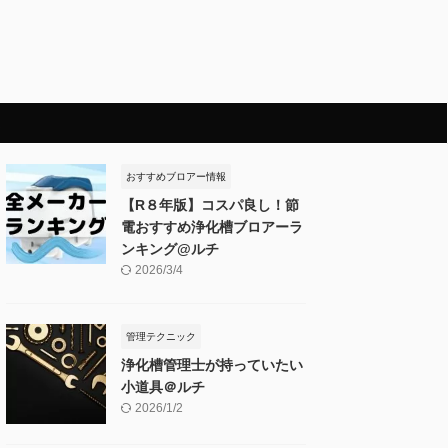
ム
おすすめブロアー情報
【R８年版】コスパ良し！節
電おすすめ浄化槽ブロアーラ
ンキング@ルチ
2026/3/4
管理テクニック
浄化槽管理士が持っていたい
小道具＠ルチ
2026/1/2