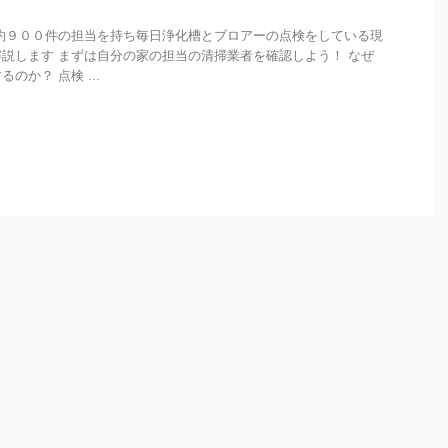
約９００件の担当を持ち毎日浄化槽とブロアーの点検をしている現
説します まずは自分の家の担当の清掃業者を確認しよう！ なぜ
のか？ 点検 ...