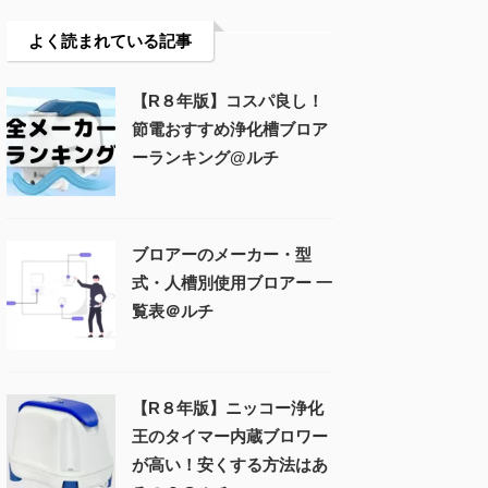
よく読まれている記事
【R８年版】コスパ良し！
節電おすすめ浄化槽ブロア
ーランキング@ルチ
ブロアーのメーカー・型
式・人槽別使用ブロアー 一
覧表＠ルチ
【R８年版】ニッコー浄化
王のタイマー内蔵ブロワー
が高い！安くする方法はあ