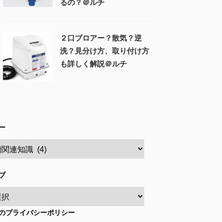
るの？＠ルチ
２口ブロアー？散気？逆
洗？見分け方、取り付け方
も詳しく解説＠ルチ
ー
ブ
のプライバシーポリシー