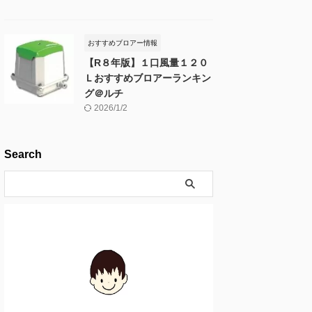
おすすめブロアー情報
【R８年版】１口風量１２０
Ｌおすすめブロアーランキン
グ＠ルチ
2026/1/2
Search