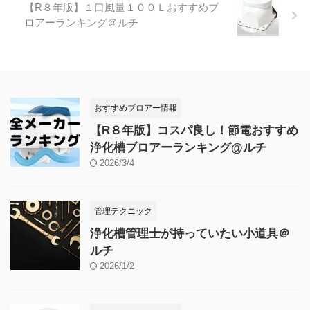
【R８年版】１口風量１００Ｌおすすめブ
ロアーランキング＠ルチ
おすすめブロアー情報
【R８年版】コスパ良し！節電おすすめ
浄化槽ブロアーランキング@ルチ
2026/3/4
管理テクニック
浄化槽管理士が持っていたい小道具＠
ルチ
2026/1/2