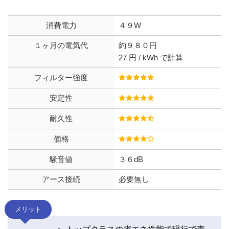
消費電力
４９W
１ヶ月の電気代
約９８０円
27 円 / kWh で計算
フィルター強度
安定性
耐久性
価格
騒音値
３６dB
アース接続
必要無し
メリット