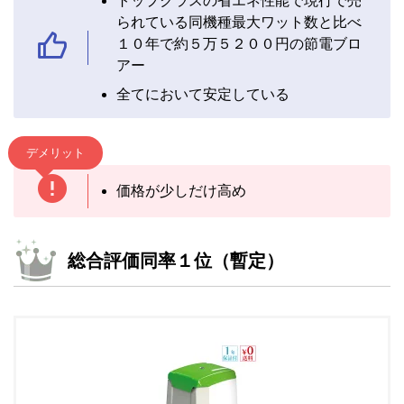
トップクラスの省エネ性能で現行で売
られている同機種最大ワット数と比べ
１０年で約５万５２００円の節電ブロ
アー
全てにおいて安定している
デメリット
価格が少しだけ高め
総合評価同率１位（暫定）