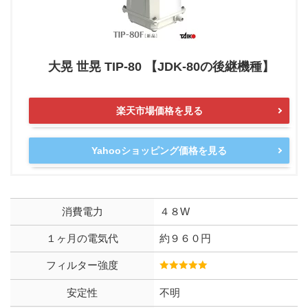
大晃 世晃 TIP-80 【JDK-80の後継機種】
楽天市場価格を見る
Yahooショッピング価格を見る
消費電力
４８W
１ヶ月の電気代
約９６０円
フィルター強度
安定性
不明