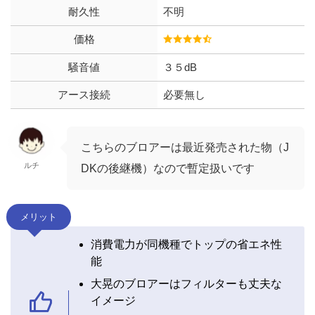
耐久性
不明
価格
騒音値
３５dB
アース接続
必要無し
こちらのブロアーは最近発売された物（J
ルチ
DKの後継機）なので暫定扱いです
メリット
消費電力が同機種でトップの省エネ性
能
大晃のブロアーはフィルターも丈夫な
イメージ