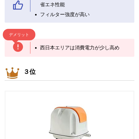
省エネ性能
フィルター強度が高い
デメリット
西日本エリアは消費電力が少し高め
３位