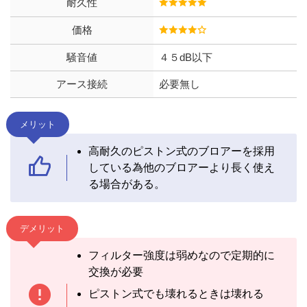
耐久性
価格
騒音値
４５dB以下
アース接続
必要無し
メリット
高耐久のピストン式のブロアーを採用
している為他のブロアーより長く使え
る場合がある。
デメリット
フィルター強度は弱めなので定期的に
交換が必要
ピストン式でも壊れるときは壊れる