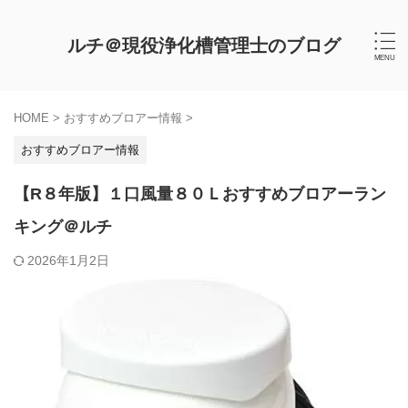
ルチ＠現役浄化槽管理士のブログ
HOME
>
おすすめブロアー情報
>
おすすめブロアー情報
【R８年版】１口風量８０Ｌおすすめブロアーラン
キング＠ルチ
2026年1月2日