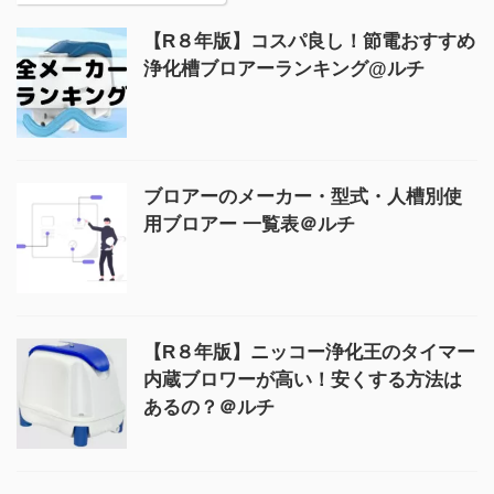
【R８年版】コスパ良し！節電おすすめ
浄化槽ブロアーランキング@ルチ
ブロアーのメーカー・型式・人槽別使
用ブロアー 一覧表＠ルチ
【R８年版】ニッコー浄化王のタイマー
内蔵ブロワーが高い！安くする方法は
あるの？＠ルチ