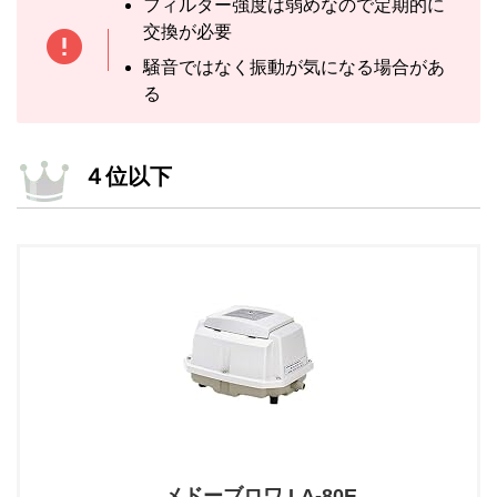
フィルター強度は弱めなので定期的に
交換が必要
騒音ではなく振動が気になる場合があ
る
４位以下
メドーブロワ LA-80E