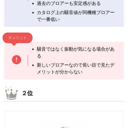
過去のブロアーも安定感がある
カタログ上の騒音値が同機種ブロアー
で一番低い
デメリット
騒音ではなく振動が気になる場合があ
る
新しいブロアーなので長い目で見たデ
メリットが分からない
２位