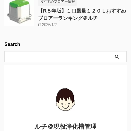
おすすめブロアー情報
【R８年版】１口風量１２０Ｌおすすめ
ブロアーランキング＠ルチ
2026/1/2
Search
ルチ＠現役浄化槽管理