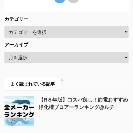
カテゴリー
アーカイブ
よく読まれている記事
【R８年版】コスパ良し！節電おすすめ
浄化槽ブロアーランキング@ルチ