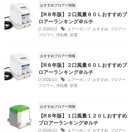
おすすめブロアー情報
【R８年版】２口風量８０Ｌおすすめブ
ロアーランキング＠ルチ
2026/1/2
エアーポンプ
,
おすすめ
,
ブロアー
,
ブロワー
,
浄化槽
,
節電
おすすめブロアー情報
【R８年版】２口風量６０Ｌおすすめブ
ロアーランキング＠ルチ
2026/1/2
エアーポンプ
,
おすすめ
,
ブロアー
,
ブロワー
,
浄化槽
,
節電
おすすめブロアー情報
【R８年版】１口風量１２０Ｌおすすめ
ブロアーランキング＠ルチ
2026/1/2
エアーポンプ
,
おすすめ
,
ブロアー
,